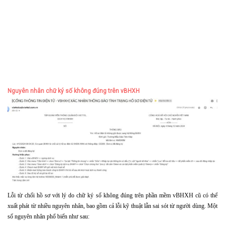
Nguyên nhân chữ ký số không đúng trên vBHXH
Lỗi từ chối hồ sơ với lý do chữ ký số không đúng trên phần mềm vBHXH cũ có thể
xuất phát từ nhiều nguyên nhân, bao gồm cả lỗi kỹ thuật lẫn sai sót từ người dùng. Một
số nguyên nhân phổ biến như sau: