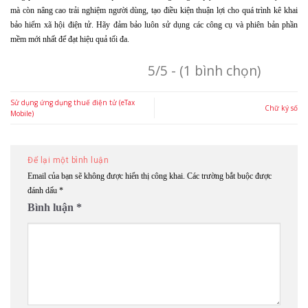
mà còn nâng cao trải nghiệm người dùng, tạo điều kiện thuận lợi cho quá trình kê khai
bảo hiểm xã hội điện tử. Hãy đảm bảo luôn sử dụng các công cụ và phiên bản phần
mềm mới nhất để đạt hiệu quả tối đa.
5/5 - (1 bình chọn)
Sử dụng ứng dụng thuế điện tử (eTax
Chữ ký số
Mobile)
Để lại một bình luận
Email của bạn sẽ không được hiển thị công khai.
Các trường bắt buộc được
đánh dấu
*
Bình luận
*