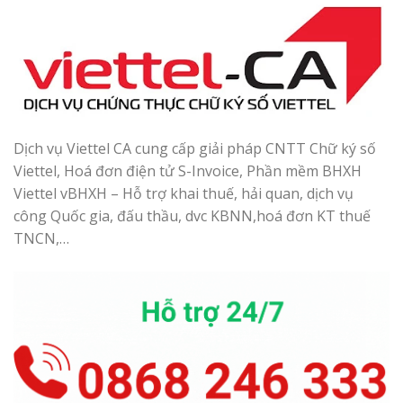
Dịch vụ Viettel CA cung cấp giải pháp CNTT Chữ ký số
Viettel, Hoá đơn điện tử S-Invoice, Phần mềm BHXH
Viettel vBHXH – Hỗ trợ khai thuế, hải quan, dịch vụ
công Quốc gia, đấu thầu, dvc KBNN,hoá đơn KT thuế
TNCN,…