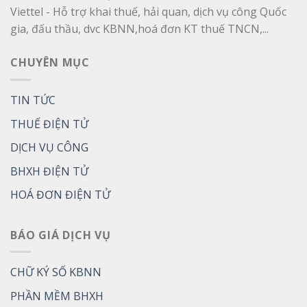
Viettel - Hỗ trợ khai thuế, hải quan, dịch vụ công Quốc
gia, đấu thầu, dvc KBNN,hoá đơn KT thuế TNCN,...
CHUYÊN MỤC
TIN TỨC
THUẾ ĐIỆN TỬ
DỊCH VỤ CÔNG
BHXH ĐIỆN TỬ
HOÁ ĐƠN ĐIỆN TỬ
BÁO GIÁ DỊCH VỤ
CHỮ KÝ SỐ KBNN
PHẦN MỀM BHXH