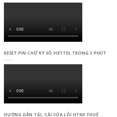
RESET PIN CHỮ KÝ SỐ VIETTEL TRONG 2 PHÚT
HƯỚNG DẪN TẢI, CÀI SỬA LỖI HTKK THUẾ