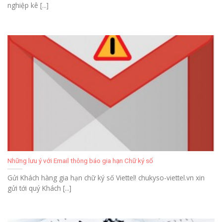
nghiệp kê [...]
Những lưu ý với Email thông báo gia hạn Chữ ký số
Gửi Khách hàng gia hạn chữ ký số Viettel! chukyso-viettel.vn xin
gửi tới quý Khách [...]