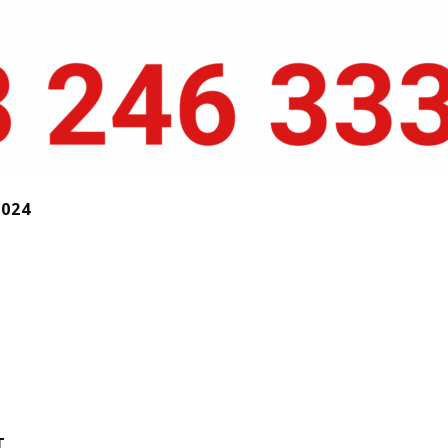
2024
T