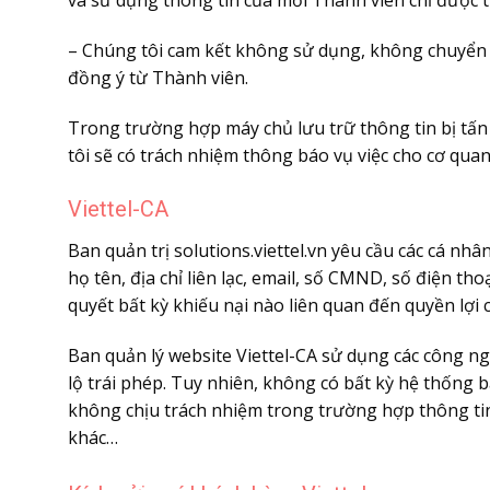
– Chúng tôi cam kết không sử dụng, không chuyển g
đồng ý từ Thành viên.
Trong trường hợp máy chủ lưu trữ thông tin bị tấn 
tôi sẽ có trách nhiệm thông báo vụ việc cho cơ quan
Viettel-CA
Ban quản trị solutions.viettel.vn yêu cầu các cá n
họ tên, địa chỉ liên lạc, email, số CMND, số điện th
quyết bất kỳ khiếu nại nào liên quan đến quyền lợi
Ban quản lý website Viettel-CA sử dụng các công ng
lộ trái phép. Tuy nhiên, không có bất kỳ hệ thống b
không chịu trách nhiệm trong trường hợp thông tin 
khác…