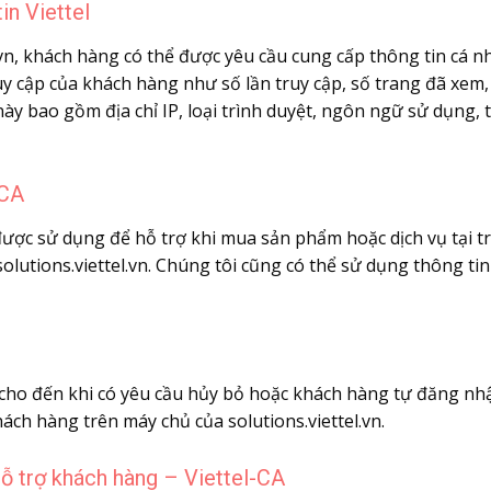
in Viettel
el.vn, khách hàng có thể được yêu cầu cung cấp thông tin cá
 cập của khách hàng như số lần truy cập, số trang đã xem, cá
 này bao gồm địa chỉ IP, loại trình duyệt, ngôn ngữ sử dụng, t
-CA
ược sử dụng để hỗ trợ khi mua sản phẩm hoặc dịch vụ tại t
olutions.viettel.vn. Chúng tôi cũng có thể sử dụng thông ti
cho đến khi có yêu cầu hủy bỏ hoặc khách hàng tự đăng nhậ
ách hàng trên máy chủ của solutions.viettel.vn.
 hỗ trợ khách hàng –
Viettel-CA