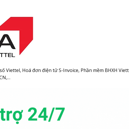
số Viettel, Hoá đơn điện tử S-Invoice, Phần mềm BHXH Viett
NCN,…