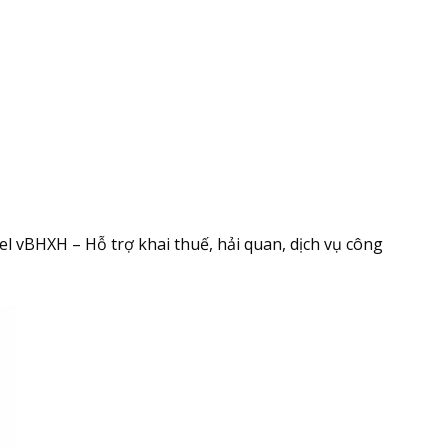
el vBHXH – Hỗ trợ khai thuế, hải quan, dịch vụ công