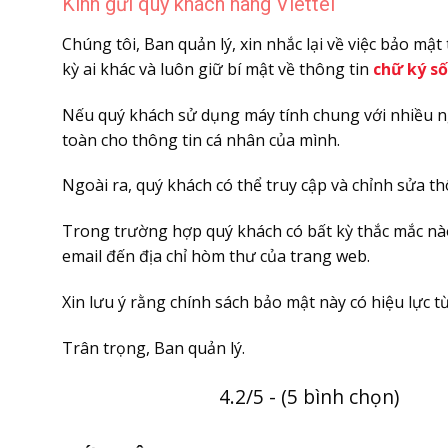
Kính gửi quý khách hàng Viettel
Chúng tôi, Ban quản lý, xin nhắc lại về việc bảo m
kỳ ai khác và luôn giữ bí mật về thông tin
chữ ký số
Nếu quý khách sử dụng máy tính chung với nhiều n
toàn cho thông tin cá nhân của mình.
Ngoài ra, quý khách có thể truy cập và chỉnh sửa th
Trong trường hợp quý khách có bất kỳ thắc mắc nào 
email đến địa chỉ hòm thư của trang web.
Xin lưu ý rằng chính sách bảo mật này có hiệu lực t
Trân trọng, Ban quản lý.
4.2/5 - (5 bình chọn)