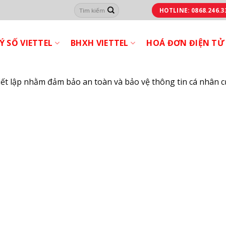
HOTLINE: 0868.246.3
Ý SỐ VIETTEL
BHXH VIETTEL
HOÁ ĐƠN ĐIỆN TỬ
iết lập nhằm đảm bảo an toàn và bảo vệ thông tin cá nhân c