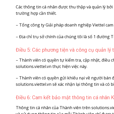
Các thông tin cá nhân được thu thập và quản lý bởi
trường hợp cần thiết.
– Tổng công ty Giải pháp doanh nghiệp Viettel cam
– Địa chỉ trụ sở chính của chúng tôi là số 1 đườn
Điều 5: Các phương tiện và công cụ quản lý
– Thành viên có quyền tự kiểm tra, cập nhật, điều
solutions.viettel.vn thực hiện việc này.
– Thành viên có quyền gửi khiếu nại về người bán đế
solutions.viettel.vn sẽ xác nhận lại thông tin và có
Điều 6: Cam kết bảo mật thông tin cá nhân
Thông tin cá nhân của Thành viên trên solutions.vie
và sử dụng thông tin của mỗi Thành viên chỉ được 