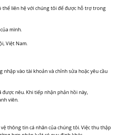
 thể liên hệ với chúng tôi để được hỗ trợ trong
 của mình.
i, Việt Nam.
ng nhập vào tài khoản và chỉnh sửa hoặc yêu cầu
đã được nêu. Khi tiếp nhận phản hồi này,
ành viên.
vệ thông tin cá nhân của chúng tôi. Việc thu thập
ường hợp pháp luật có quy định khác.