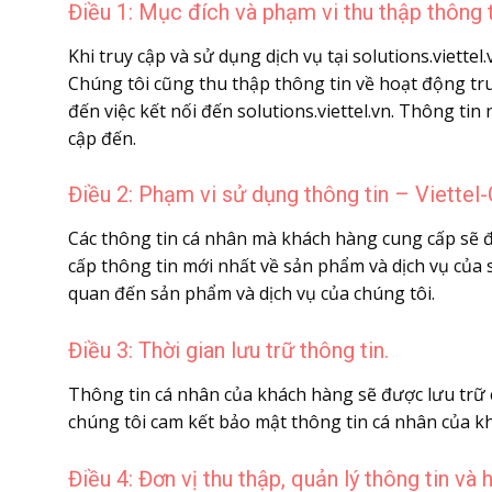
Điều 1: Mục đích và phạm vi thu thập thông t
Khi truy cập và sử dụng dịch vụ tại solutions.viett
Chúng tôi cũng thu thập thông tin về hoạt động truy
đến việc kết nối đến solutions.viettel.vn. Thông tin
cập đến.
Điều 2: Phạm vi sử dụng thông tin –
Viettel
Các thông tin cá nhân mà khách hàng cung cấp sẽ đ
cấp thông tin mới nhất về sản phẩm và dịch vụ của s
quan đến sản phẩm và dịch vụ của chúng tôi.
Điều 3: Thời gian lưu trữ thông tin.
Thông tin cá nhân của khách hàng sẽ được lưu trữ 
chúng tôi cam kết bảo mật thông tin cá nhân của kh
Điều 4: Đơn vị thu thập, quản lý thông tin và