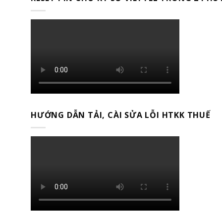
HƯỚNG DẪN TẢI, CÀI SỬA LỖI HTKK THUẾ