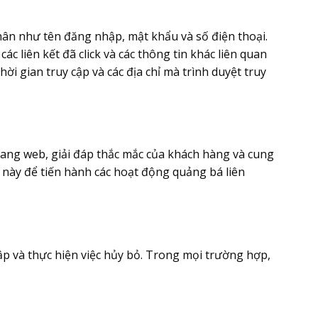
 nhân như tên đăng nhập, mật khẩu và số điện thoại.
c liên kết đã click và các thông tin khác liên quan
hời gian truy cập và các địa chỉ mà trình duyệt truy
rang web, giải đáp thắc mắc của khách hàng và cung
n này để tiến hành các hoạt động quảng bá liên
p và thực hiện việc hủy bỏ. Trong mọi trường hợp,