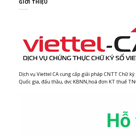
GIỚI THIỆU
Dịch vụ Viettel CA cung cấp giải pháp CNTT Chữ ký 
Quốc gia, đấu thầu, dvc KBNN,hoá đơn KT thuế T