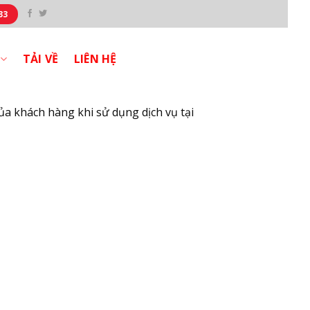
33
TẢI VỀ
LIÊN HỆ
ủa khách hàng khi sử dụng dịch vụ tại