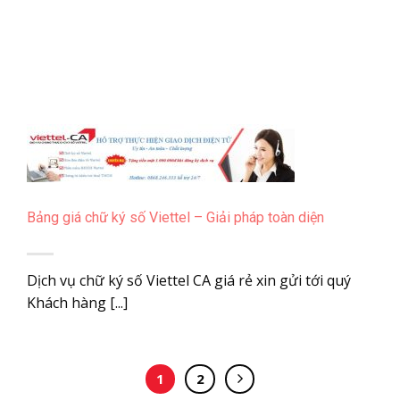
Bảng giá chữ ký số Viettel – Giải pháp toàn diện
Dịch vụ chữ ký số Viettel CA giá rẻ xin gửi tới quý
Khách hàng [...]
1
2