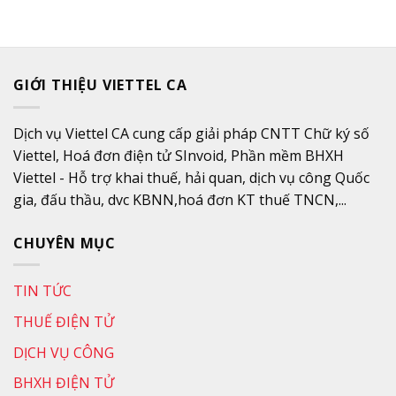
GIỚI THIỆU VIETTEL CA
Dịch vụ Viettel CA cung cấp giải pháp CNTT Chữ ký số
Viettel, Hoá đơn điện tử SInvoid, Phần mềm BHXH
Viettel - Hỗ trợ khai thuế, hải quan, dịch vụ công Quốc
gia, đấu thầu, dvc KBNN,hoá đơn KT thuế TNCN,...
CHUYÊN MỤC
TIN TỨC
THUẾ ĐIỆN TỬ
DỊCH VỤ CÔNG
BHXH ĐIỆN TỬ