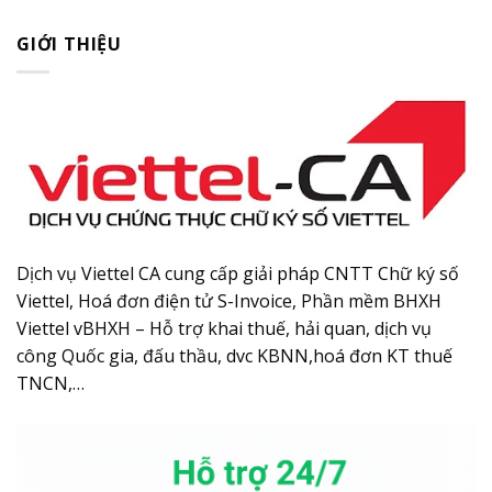
GIỚI THIỆU
Dịch vụ Viettel CA cung cấp giải pháp CNTT Chữ ký số
Viettel, Hoá đơn điện tử S-Invoice, Phần mềm BHXH
Viettel vBHXH – Hỗ trợ khai thuế, hải quan, dịch vụ
công Quốc gia, đấu thầu, dvc KBNN,hoá đơn KT thuế
TNCN,…