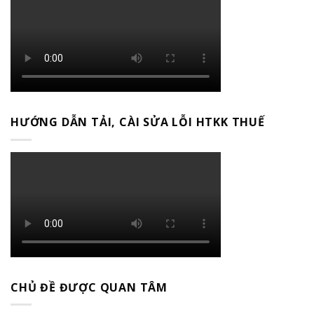
HƯỚNG DẪN TẢI, CÀI SỬA LỖI HTKK THUẾ
CHỦ ĐỀ ĐƯỢC QUAN TÂM