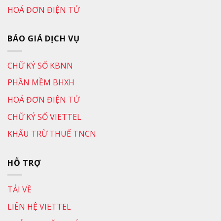
HOÁ ĐƠN ĐIỆN TỬ
BÁO GIÁ DỊCH VỤ
CHỮ KÝ SỐ KBNN
PHẦN MỀM BHXH
HOÁ ĐƠN ĐIỆN TỬ
CHỮ KÝ SỐ VIETTEL
KHẤU TRỪ THUẾ TNCN
HỖ TRỢ
TẢI VỀ
LIÊN HỆ VIETTEL