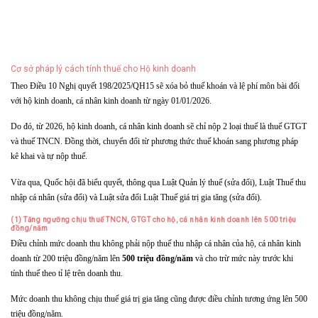
Cơ sở pháp lý cách tính thuế cho Hộ kinh doanh
Theo Điều 10 Nghị quyết 198/2025/QH15 sẽ xóa bỏ thuế khoán và lệ phí môn bài đối
với hộ kinh doanh, cá nhân kinh doanh từ ngày 01/01/2026.
Do đó, từ 2026, hộ kinh doanh, cá nhân kinh doanh sẽ chỉ nộp 2 loại thuế là thuế GTGT
và thuế TNCN. Đồng thời, chuyển đổi từ phương thức thuế khoán sang phương pháp
kê khai và tự nộp thuế.
Vừa qua, Quốc hội đã biểu quyết, thông qua Luật Quản lý thuế (sửa đổi), Luật Thuế thu
nhập cá nhân (sửa đổi) và Luật sửa đổi Luật Thuế giá trị gia tăng (sửa đổi).
(1) Tăng ngưỡng chịu thuế TNCN, GTGT cho hộ, cá nhân kinh doanh lên 500 triệu
đồng/năm
Điều chỉnh mức doanh thu không phải nộp thuế thu nhập cá nhân của hộ, cá nhân kinh
doanh từ 200 triệu đồng/năm lên
500 triệu đồng/năm
và cho trừ mức này trước khi
tính thuế theo tỉ lệ trên doanh thu.
Mức doanh thu không chịu thuế giá trị gia tăng cũng được điều chỉnh tương ứng lên 500
triệu đồng/năm.