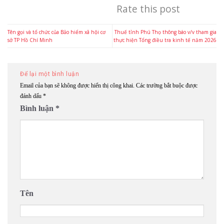
Rate this post
Tên gọi và tổ chức của Bảo hiểm xã hội cơ
Thuế tỉnh Phú Thọ thông báo v/v tham gia
sở TP Hồ Chí Minh
thực hiện Tổng điều tra kinh tế năm 2026
Để lại một bình luận
Email của bạn sẽ không được hiển thị công khai.
Các trường bắt buộc được
đánh dấu
*
Bình luận
*
Tên