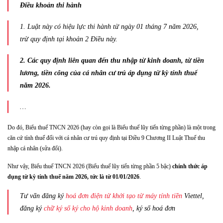
Điều khoản thi hành
1. Luật này có hiệu lực thi hành từ ngày 01 tháng 7 năm 2026,
trừ quy định tại khoản 2 Điều này.
2. Các quy định liên quan đến thu nhập từ kinh doanh, từ tiền
lương, tiền công của cá nhân cư trú áp dụng từ kỳ tính thuế
năm 2026.
…
Do đó, Biểu thuế TNCN 2026 (hay còn gọi là Biểu thuế lũy tiến từng phần) là một trong
căn cứ tính thuế đối với cá nhân cư trú quy định tại Điều 9 Chương II Luật Thuế thu
nhập cá nhân (sửa đổi).
Như vậy, Biểu thuế TNCN 2026 (Biểu thuế lũy tiến từng phần 5 bậc)
chính thức áp
dụng từ kỳ tính thuế năm 2026, tức là từ 01/01/2026
.
Tư vấn đăng ký
hoá đơn điện tử khởi tạo từ máy tính tiền
Viettel,
đăng ký
chữ ký số ký cho hộ kinh doanh
, ký số hoá đơn