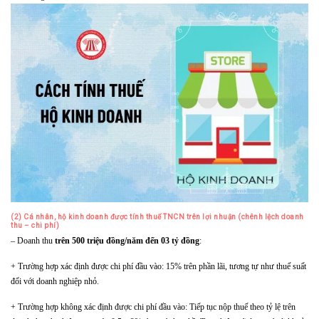
(2) Cá nhân, hộ kinh doanh được tính thuế TNCN trên lợi nhuận (chênh lệch doanh
thu – chi phí)
– Doanh thu
trên 500 triệu đồng/năm đến 03 tỷ đồng
:
+ Trường hợp xác định được chi phí đầu vào: 15% trên phần lãi, tương tự như thuế suất
đối với doanh nghiệp nhỏ.
+ Trường hợp không xác định được chi phí đầu vào: Tiếp tục nộp thuế theo tỷ lệ trên