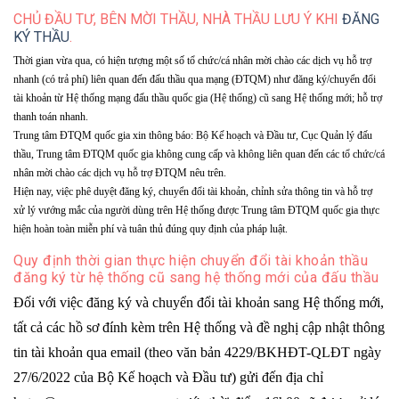
CHỦ ĐẦU TƯ, BÊN MỜI THẦU, NHÀ THẦU LƯU Ý KHI
ĐĂNG
KÝ THẦU
.
Thời gian vừa qua, có hiện tượng một số tổ chức/cá nhân mời chào các dịch vụ hỗ trợ
nhanh (có trả phí) liên quan đến đấu thầu qua mạng (ĐTQM) như đăng ký/chuyển đổi
tài khoản từ Hệ thống mạng đấu thầu quốc gia (Hệ thống) cũ sang Hệ thống mới; hỗ trợ
thanh toán nhanh.
Trung tâm ĐTQM quốc gia xin thông báo: Bộ Kế hoạch và Đầu tư, Cục Quản lý đấu
thầu, Trung tâm ĐTQM quốc gia không cung cấp và không liên quan đến các tổ chức/cá
nhân mời chào các dịch vụ hỗ trợ ĐTQM nêu trên.
Hiện nay, việc phê duyệt đăng ký, chuyển đổi tài khoản, chỉnh sửa thông tin và hỗ trợ
xử lý vướng mắc của người dùng trên Hệ thống được Trung tâm ĐTQM quốc gia thực
hiện hoàn toàn miễn phí và tuân thủ đúng quy định của pháp luật.
Quy định thời gian thực hiện chuyển đổi tài khoản thầu
đăng ký từ hệ thống cũ sang hệ thống mới của đấu thầu
Đối với việc đăng ký và chuyển đổi tài khoản sang Hệ thống mới,
tất cả các hồ sơ đính kèm trên Hệ thống và đề nghị cập nhật thông
tin tài khoản qua email (theo văn bản 4229/BKHĐT-QLĐT ngày
27/6/2022 của Bộ Kế hoạch và Đầu tư) gửi đến địa chỉ