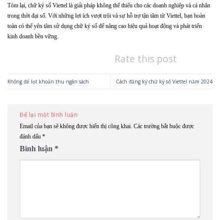
Tóm lại, chữ ký số Viettel là giải pháp không thể thiếu cho các doanh nghiệp và cá nhân
trong thời đại số. Với những lợi ích vượt trội và sự hỗ trợ tận tâm từ Viettel, bạn hoàn
toàn có thể yên tâm sử dụng chữ ký số để nâng cao hiệu quả hoạt động và phát triển
kinh doanh bền vững.
Rate this post
Không để lọt khoản thu ngân sách
Cách đăng ký chữ ký số Viettel năm 2024
Để lại một bình luận
Email của bạn sẽ không được hiển thị công khai.
Các trường bắt buộc được
đánh dấu
*
Bình luận
*