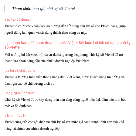
Tham khảo
báo giá chữ ký số Viettel
Đào tạo sử dụng:
Viettel tổ chức các khóa đào tạo hướng dẫn sử dụng chữ ký số cho khách hàng, giúp
người dùng làm quen và sử dụng thành thạo công cụ này.
Lựa chọn hàng đầu cho doanh nghiệp Việt – Kết luận Lợi ích sử dụng chữ ký
số Viettel
Với những lợi ích vượt trội và sự đa dạng trong ứng dụng, chữ ký số Viettel đã trở
thành lựa chọn hàng đầu của nhiều doanh nghiệp Việt Nam.
Uy tín và chất lượng:
Viettel là thương hiệu viễn thông hàng đầu Việt Nam, được khách hàng tin tưởng và
đánh giá cao về chất lượng dịch vụ.
Công nghệ tiên tiến:
Chữ ký số Viettel được xây dựng trên nền tảng công nghệ hiện đại, đảm bảo tính bảo
mật và ổn định cao.
Chi phí hợp lý:
Viettel cung cấp các gói dịch vụ chữ ký số với mức giá cạnh tranh, phù hợp với khả
năng tài chính của nhiều doanh nghiệp.