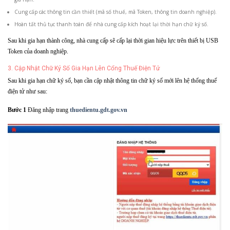
Cung cấp các thông tin cần thiết (mã số thuế, mã Token, thông tin doanh nghiệp).
Hoàn tất thủ tục thanh toán để nhà cung cấp kích hoạt lại thời hạn chữ ký số.
Sau khi gia hạn thành công, nhà cung cấp sẽ cấp lại thời gian hiệu lực trên thiết bị USB
Token của doanh nghiệp.
3. Cập Nhật Chữ Ký Số Gia Hạn Lên Cổng Thuế Điện Tử
Sau khi gia hạn chữ ký số, bạn cần cập nhật thông tin chữ ký số mới lên hệ thống thuế
điện tử như sau:
Bước 1
Đăng nhập trang
thuedientu.gdt.gov.vn