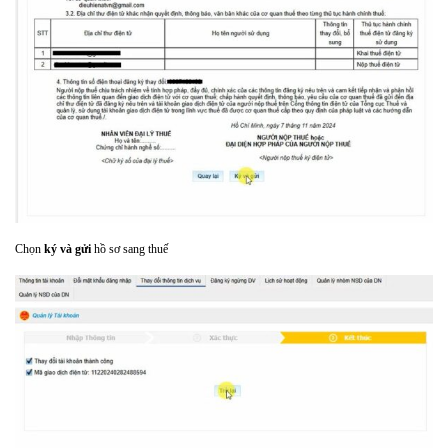
Chọn
ký và gửi
hồ sơ sang thuế