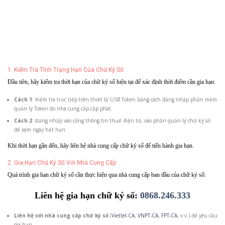
1. Kiểm Tra Tình Trạng Hạn Của Chữ Ký Số
Đầu tiên, hãy kiểm tra thời hạn của chữ ký số hiện tại để xác định thời điểm cần gia hạn:
Cách 1
: Kiểm tra trực tiếp trên thiết bị USB Token bằng cách đăng nhập phần mềm
quản lý Token do nhà cung cấp cấp phát.
Cách 2
: Đăng nhập vào cổng thông tin thuế điện tử, vào phần quản lý chữ ký số
để xem ngày hết hạn.
Khi thời hạn gần đến, hãy liên hệ nhà cung cấp chữ ký số để tiến hành gia hạn.
2. Gia Hạn Chữ Ký Số Với Nhà Cung Cấp
Quá trình gia hạn chữ ký số cần thực hiện qua nhà cung cấp ban đầu của chữ ký số:
Liên hệ gia hạn chữ ký số:
0868.246.333
Liên hệ với nhà cung cấp chữ ký số
(
Viettel-CA
,
VNPT-CA
,
FPT-CA
, v.v.) để yêu cầu
gia hạn.