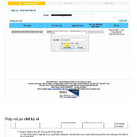
Nhập mã pin
chữ ký số