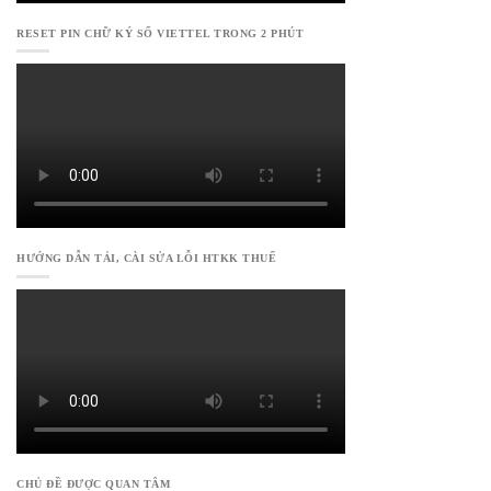
RESET PIN CHỮ KÝ SỐ VIETTEL TRONG 2 PHÚT
HƯỚNG DẪN TẢI, CÀI SỬA LỖI HTKK THUẾ
CHỦ ĐỀ ĐƯỢC QUAN TÂM