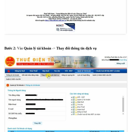
Bước 2:
Vào
Quản lý tài khoản
->
Thay đổi thông tin dịch vụ