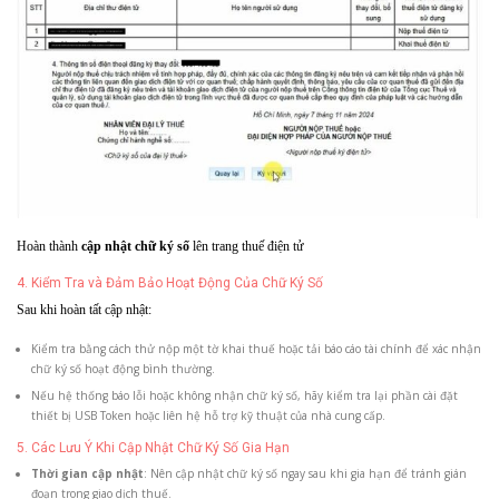
Hoàn thành
cập nhật chữ ký số
lên trang thuế điện tử
4. Kiểm Tra và Đảm Bảo Hoạt Động Của Chữ Ký Số
Sau khi hoàn tất cập nhật:
Kiểm tra bằng cách thử nộp một tờ khai thuế hoặc tải báo cáo tài chính để xác nhận
chữ ký số hoạt động bình thường.
Nếu hệ thống báo lỗi hoặc không nhận chữ ký số, hãy kiểm tra lại phần cài đặt
thiết bị USB Token hoặc liên hệ hỗ trợ kỹ thuật của nhà cung cấp.
5. Các Lưu Ý Khi Cập Nhật Chữ Ký Số Gia Hạn
Thời gian cập nhật
: Nên cập nhật chữ ký số ngay sau khi gia hạn để tránh gián
đoạn trong giao dịch thuế.