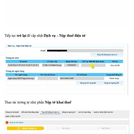
Tiếp tục
trở lại
để cập nhật
Dịch vụ – Nộp thuế điện tử
Thao tác tương tự như phần
Nộp tờ khai thuế